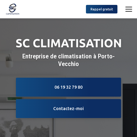
Aller
au
Rappel gratuit
contenu
principal
Entreprise de climatisation à Porto-
Vecchio
06 19 32 79 80
Contactez-moi