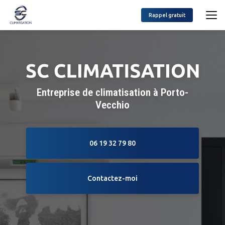
Aller
au
Rappel gratuit
contenu
principal
Entreprise de climatisation à Porto-
Vecchio
06 19 32 79 80
Contactez-moi