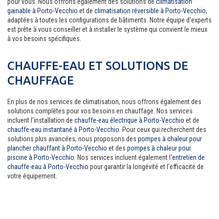
pour vous. Nous offrons également des solutions de
climatisation
gainable à Porto-Vecchio
et de
climatisation réversible à Porto-Vecchio
,
adaptées à toutes les configurations de bâtiments. Notre équipe d'experts
est prête à vous conseiller et à installer le système qui convient le mieux
à vos besoins spécifiques.
CHAUFFE-EAU ET SOLUTIONS DE
CHAUFFAGE
En plus de nos services de climatisation, nous offrons également des
solutions complètes pour vos besoins en chauffage. Nos services
incluent l'installation de
chauffe-eau électrique à Porto-Vecchio
et de
chauffe-eau instantané à Porto-Vecchio
. Pour ceux qui recherchent des
solutions plus avancées, nous proposons des
pompes à chaleur pour
plancher chauffant à Porto-Vecchio
et des
pompes à chaleur pour
piscine à Porto-Vecchio
. Nos services incluent également l'
entretien de
chauffe-eau à Porto-Vecchio
pour garantir la longévité et l'efficacité de
votre équipement.