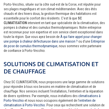
Porto-Vecchio, située sur la côte sud-est de la Corse, est réputée pour
ses plages magnifiques et son climat méditerranéen. Avec des étés
chauds et des hivers doux, la gestion thermique des habitations est
essentielle pour le confort des résidents. C'est là que
SC
CLIMATISATION
intervient en tant que spécialiste de la climatisation, des
pompes à chaleur et des cumulus thermodynamiques. Notre entreprise
est reconnue pour son expertise et son service client exceptionnel dans
toute la région. Que vous ayez besoin de
À qui faire appel pour changer
une pompe à chaleur défectueuse dans une maison ?
ou d'une
Entreprise
de pose de cumulus thermodynamique
, nous sommes votre partenaire
de confiance à Porto-Vecchio.
SOLUTIONS DE CLIMATISATION ET
DE CHAUFFAGE
Chez SC CLIMATISATION, nous proposons une large gamme de solutions
pour répondre à tous vos besoins en matière de climatisation et de
chauffage. Nos services incluent l'installation, l'entretien et la réparation
de divers systèmes. Par exemple, nous installons des
climatisations à
Porto-Vecchio
et nous nous occupons également de l'
entretien de
climatisation à Porto-Vecchio
. Pour ceux qui recherchent une solution de