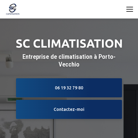
Aller
au
contenu
principal
Entreprise de climatisation à Porto-
Vecchio
06 19 32 79 80
Contactez-moi