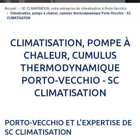
Accueil
SC CLIMATISATION, votre entreprise de climatisation à Porto-Vecchio
Climatisation, pompe à chaleur, cumulus thermodynamique Porto-Vecchio - SC
CLIMATISATION
CLIMATISATION, POMPE À
CHALEUR, CUMULUS
THERMODYNAMIQUE
PORTO-VECCHIO - SC
CLIMATISATION
PORTO-VECCHIO ET L'EXPERTISE DE
SC CLIMATISATION