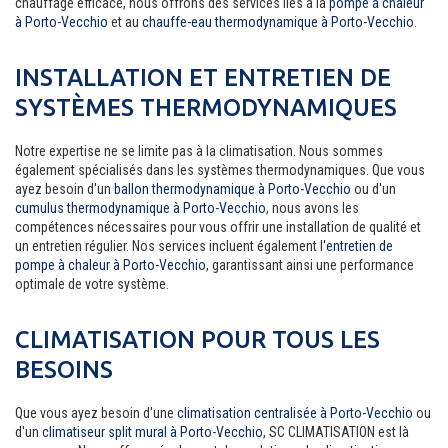
chauffage efficace, nous offrons des services liés à la
pompe à chaleur
à Porto-Vecchio
et au
chauffe-eau thermodynamique à Porto-Vecchio
.
INSTALLATION ET ENTRETIEN DE
SYSTÈMES THERMODYNAMIQUES
Notre expertise ne se limite pas à la climatisation. Nous sommes
également spécialisés dans les systèmes thermodynamiques. Que vous
ayez besoin d'un
ballon thermodynamique à Porto-Vecchio
ou d'un
cumulus thermodynamique à Porto-Vecchio
, nous avons les
compétences nécessaires pour vous offrir une installation de qualité et
un entretien régulier. Nos services incluent également l'
entretien de
pompe à chaleur à Porto-Vecchio
, garantissant ainsi une performance
optimale de votre système.
CLIMATISATION POUR TOUS LES
BESOINS
Que vous ayez besoin d'une
climatisation centralisée à Porto-Vecchio
ou
d'un
climatiseur split mural à Porto-Vecchio
, SC CLIMATISATION est là