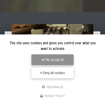
This site uses cookies and gives you control over what you
want to activate
OK, accept all
Deny all cookies
03/08/2026
PERSONALIZE
Pose d’une climatisation à porto vecchio
PRIVACY POLICY
SC CLIMATISATION est intervenu pour l'
installation d'une