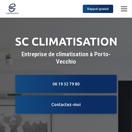
Aller
au
Rappel gratuit
contenu
principal
Entreprise de climatisation à Porto-
Vecchio
06 19 32 79 80
Contactez-moi