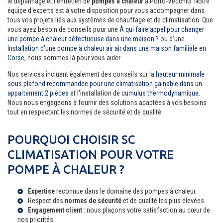
le dépannage et l'entretien de
pompes à chaleur
à Porto-Vecchio. Notre
équipe d'experts est à votre disposition pour vous accompagner dans
tous vos projets liés aux systèmes de chauffage et de climatisation. Que
vous ayez besoin de conseils pour une
À qui faire appel pour changer
une pompe à chaleur défectueuse dans une maison ?
ou d'une
Installation d'une pompe à chaleur air air dans une maison familiale en
Corse
, nous sommes là pour vous aider.
Nos services incluent également des conseils sur la
hauteur minimale
sous plafond recommandée pour une climatisation gainable dans un
appartement 2 pièces
et l'installation de
cumulus thermodynamique
.
Nous nous engageons à fournir des solutions adaptées à vos besoins
tout en respectant les normes de sécurité et de qualité.
POURQUOI CHOISIR SC
CLIMATISATION POUR VOTRE
POMPE À CHALEUR ?
Expertise
reconnue dans le domaine des pompes à chaleur.
Respect des
normes de sécurité
et de qualité les plus élevées.
Engagement client
: nous plaçons votre satisfaction au cœur de
nos priorités.