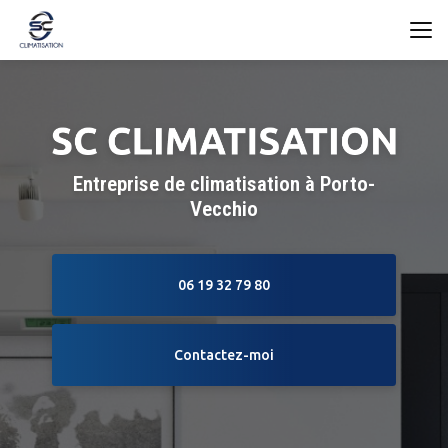
Aller
au
contenu
principal
Entreprise de climatisation à Porto-
Vecchio
06 19 32 79 80
Contactez-moi