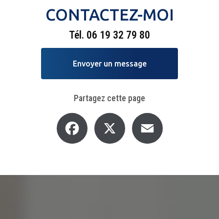
CONTACTEZ-MOI
Tél.
06 19 32 79 80
Envoyer un message
Partagez cette page
Facebook
X
Email