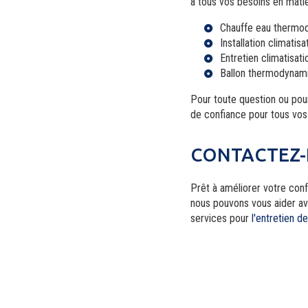
à tous vos besoins en mati
Chauffe eau thermo
Installation climatis
Entretien climatisat
Ballon thermodynam
Pour toute question ou pour
de confiance pour tous vos
CONTACTEZ-
Prêt à améliorer votre co
nous pouvons vous aider av
services pour
l'entretien d