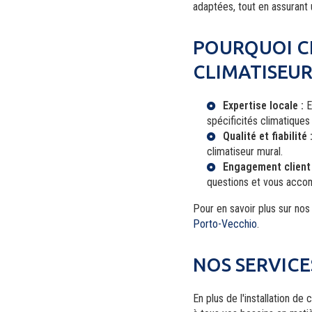
adaptées, tout en assurant u
POURQUOI CH
CLIMATISEUR
Expertise locale :
E
spécificités climatique
Qualité et fiabilité 
climatiseur mural.
Engagement client 
questions et vous acco
Pour en savoir plus sur no
Porto-Vecchio
.
NOS SERVIC
En plus de l'installation