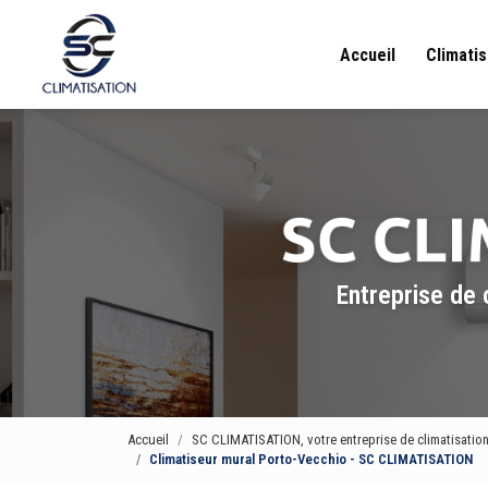
Navigation principale
Aller
au
Accueil
Climatis
contenu
principal
Entreprise de 
Accueil
SC CLIMATISATION, votre entreprise de climatisatio
Climatiseur mural Porto-Vecchio - SC CLIMATISATION