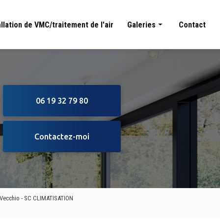
allation de VMC/traitement de l'air
Galeries
Contact
Climatisation
Pompe à chaleur
Cumulus thermodynamique
06 19 32 79 80
Installation de VMC/traitement de l'air
Contactez-moi
-Vecchio - SC CLIMATISATION