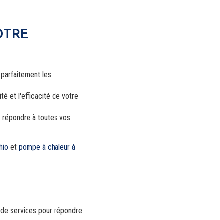
OTRE
 parfaitement les
té et l'efficacité de votre
r répondre à toutes vos
hio
et
pompe à chaleur à
 de services pour répondre