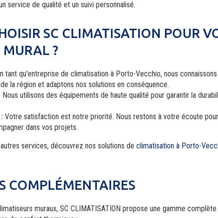
n service de qualité et un suivi personnalisé.
OISIR SC CLIMATISATION POUR V
 MURAL ?
n tant qu'
entreprise de climatisation à Porto-Vecchio
, nous connaissons
s de la région et adaptons nos solutions en conséquence.
:
Nous utilisons des équipements de haute qualité pour garantir la durabili
:
Votre satisfaction est notre priorité. Nous restons à votre écoute pou
mpagner dans vos projets.
s autres services, découvrez nos solutions de
climatisation à Porto-Vecc
ES COMPLÉMENTAIRES
 de climatiseurs muraux, SC CLIMATISATION propose une gamme complète