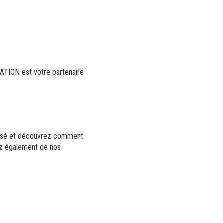
SATION est votre partenaire
lisé et découvrez comment
ez également de nos