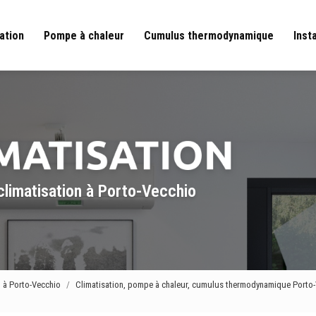
ation
Pompe à chaleur
Cumulus thermodynamique
Inst
climatisation à Porto-Vecchio
n à Porto-Vecchio
Climatisation, pompe à chaleur, cumulus thermodynamique Porto