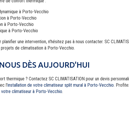
ère de confort thermique :
dynamique à Porto-Vecchio
ation à Porto-Vecchio
ion à Porto-Vecchio
ique à Porto-Vecchio
 planifier une intervention, n'hésitez pas à nous contacter. SC CLIMATI
 projets de climatisation à Porto-Vecchio.
NOUS DÈS AUJOURD'HUI
nfort thermique ? Contactez SC CLIMATISATION pour un devis personna
ec l'
installation de votre climatiseur split mural à Porto-Vecchio
. Profit
e votre climatiseur à Porto-Vecchio
.